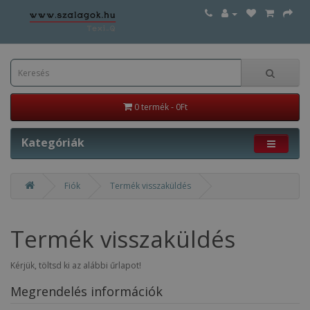
0 termék - 0Ft
Kategóriák
Fiók
Termék visszaküldés
Termék visszaküldés
Kérjük, töltsd ki az alábbi űrlapot!
Megrendelés információk