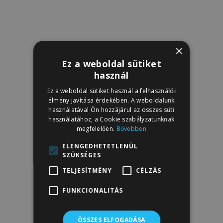
×
Ez a weboldal sütiket
használ
Ez a weboldal sütiket használ a felhasználói
élmény javítása érdekében. A weboldalunk
használatával Ön hozzájárul az összes süti
használatához, a Cookie szabályzatunknak
megfelelően.
Bővebben
ELENGEDHETETLENÜL
SZÜKSÉGES
TELJESÍTMÉNY
CÉLZÁS
FUNKCIONALITÁS
ÖSSZES ELFOGADÁSA