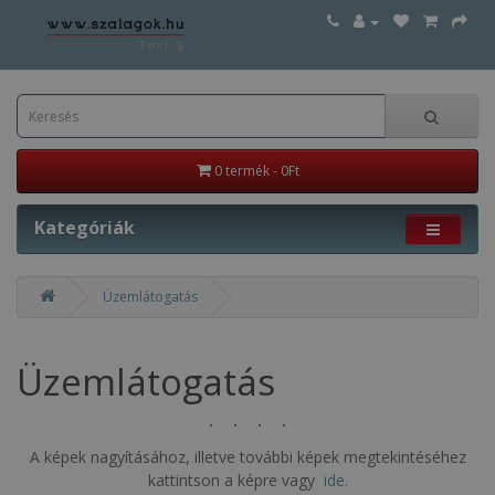
0 termék - 0Ft
Kategóriák
Üzemlátogatás
Üzemlátogatás
A képek nagyításához, illetve további képek megtekintéséhez
kattintson a képre vagy
ide.