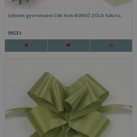
Selyem gyorsmasni C06 5cm BORSÓ ZÖLD 5db/cs.
..
995Ft