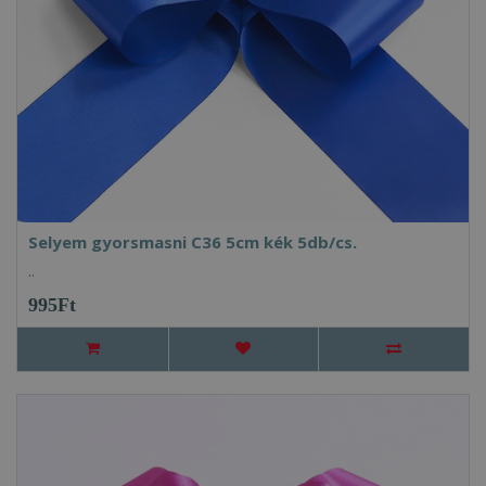
Selyem gyorsmasni C36 5cm kék 5db/cs.
..
995Ft