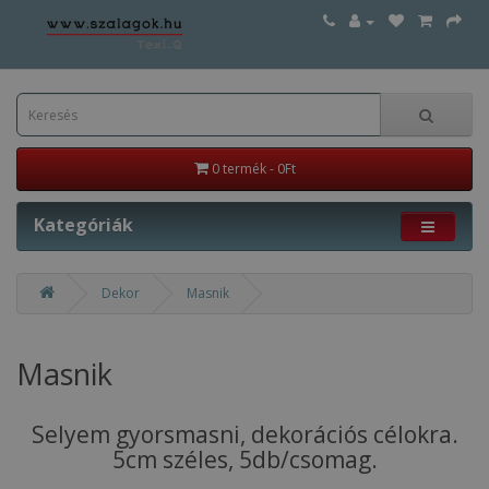
0 termék - 0Ft
Kategóriák
Dekor
Masnik
Masnik
Selyem gyorsmasni, dekorációs célokra.
5cm széles, 5db/csomag.