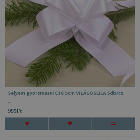
Selyem gyorsmasni C18 5cm VILÁGOSLILA 5db/cs.
..
995Ft