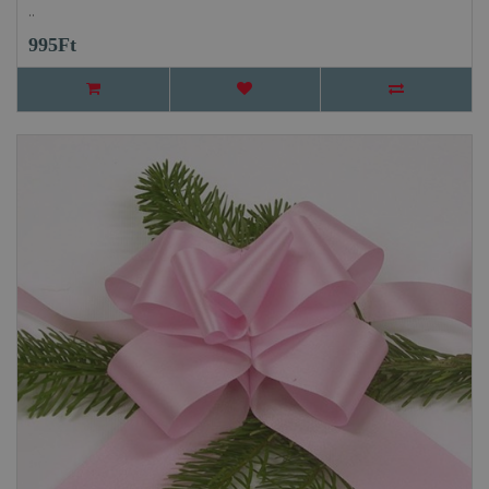
..
995Ft