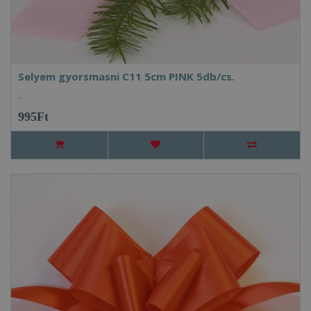
Selyem gyorsmasni C11 5cm PINK 5db/cs.
..
995Ft