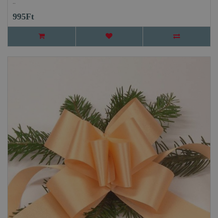
..
995Ft