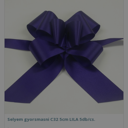
Selyem gyorsmasni C32 5cm LILA 5db/cs.
..