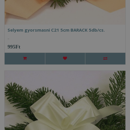
Selyem gyorsmasni C21 5cm BARACK 5db/cs.
..
995Ft