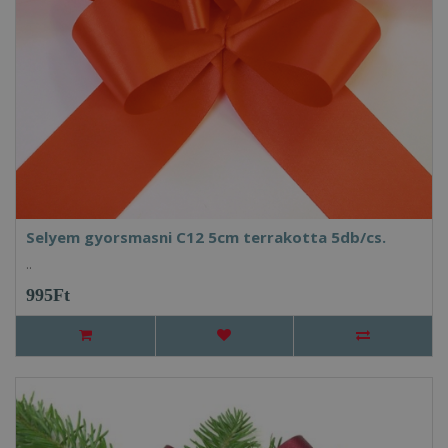
Selyem gyorsmasni C12 5cm terrakotta 5db/cs.
..
995Ft