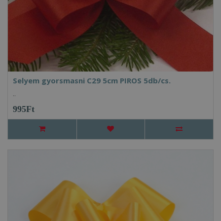
Selyem gyorsmasni C29 5cm PIROS 5db/cs.
..
995Ft