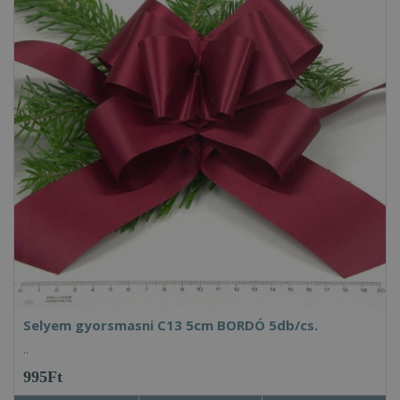
Selyem gyorsmasni C13 5cm BORDÓ 5db/cs.
..
995Ft