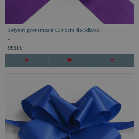
Selyem gyorsmasni C34 5cm lila 5db/cs.
..
995Ft