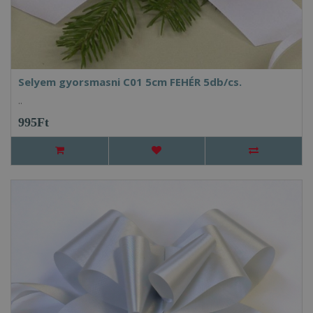
Selyem gyorsmasni C01 5cm FEHÉR 5db/cs.
..
995Ft