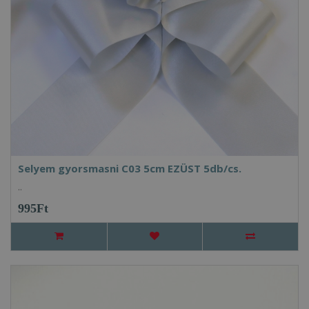
Selyem gyorsmasni C03 5cm EZÜST 5db/cs.
..
995Ft