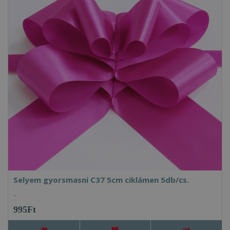
Selyem gyorsmasni C37 5cm ciklámen 5db/cs.
..
995Ft