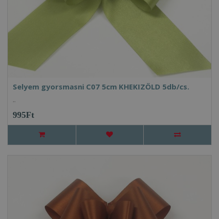
Selyem gyorsmasni C07 5cm KHEKIZÖLD 5db/cs.
..
995Ft