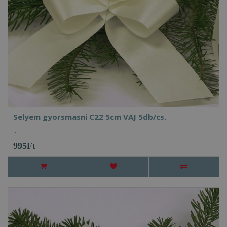
Selyem gyorsmasni C22 5cm VAJ 5db/cs.
..
995Ft