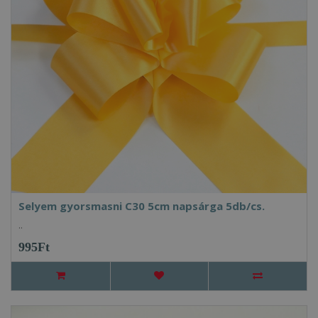
Selyem gyorsmasni C30 5cm napsárga 5db/cs.
..
995Ft