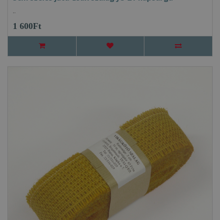
..
1 600Ft