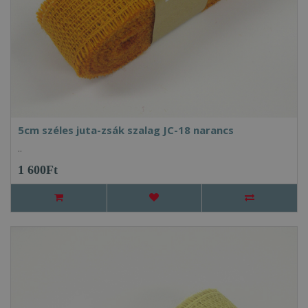
5cm széles juta-zsák szalag JC-18 narancs
..
1 600Ft