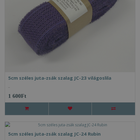
5cm széles juta-zsák szalag JC-23 világoslila
..
1 600Ft
5cm széles juta-zsák szalag JC-24 Rubin