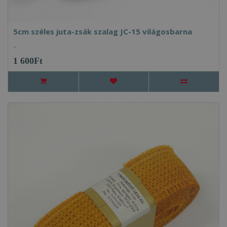
5cm széles juta-zsák szalag JC-15 világosbarna
..
1 600Ft