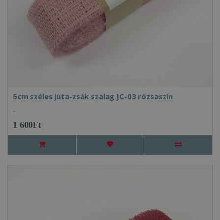
5cm széles juta-zsák szalag JC-03 rózsaszín
..
1 600Ft