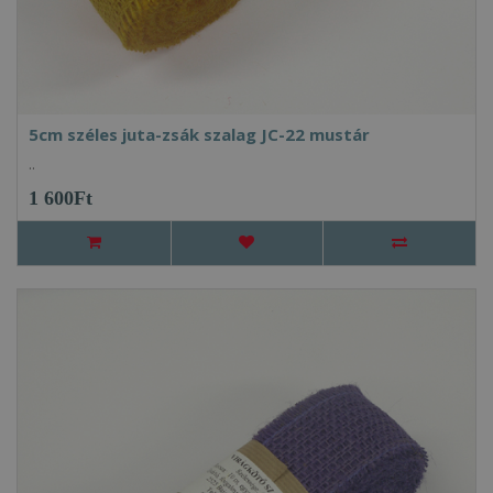
5cm széles juta-zsák szalag JC-22 mustár
..
1 600Ft