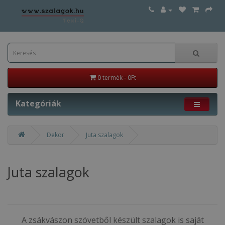
0 termék - 0Ft
Kategóriák
Dekor
Juta szalagok
Juta szalagok
A zsákvászon szövetből készült szalagok is saját