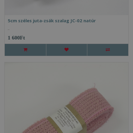
5cm széles juta-zsák szalag JC-02 natúr
..
1 600Ft