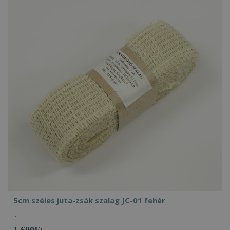
5cm széles juta-zsák szalag JC-01 fehér
..