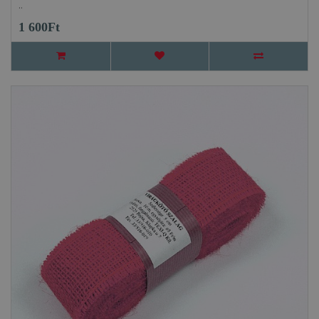
..
1 600Ft