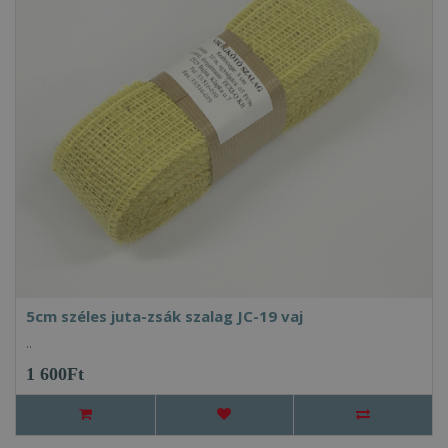
5cm széles juta-zsák szalag JC-19 vaj
..
1 600Ft