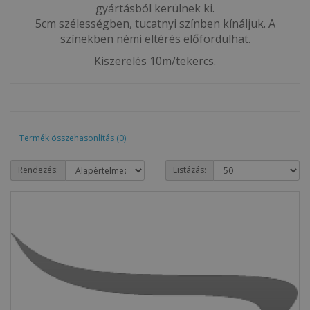
gyártásból kerülnek ki.
5cm szélességben, tucatnyi színben kínáljuk. A
színekben némi eltérés előfordulhat.
Kiszerelés 10m/tekercs.
Termék összehasonlítás (0)
Rendezés:
Listázás: