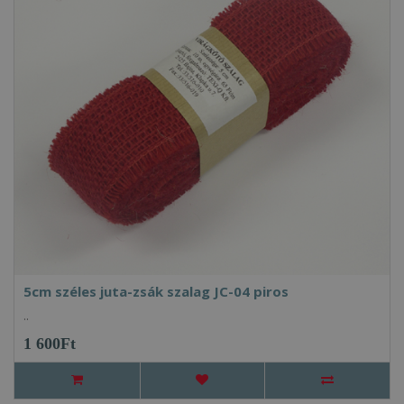
5cm széles juta-zsák szalag JC-04 piros
..
1 600Ft