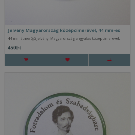
Jelvény Magyarország középcímerével, 44 mm-es
44 mm átmérőjű jelvény, Magyarország angyalos középcímerével. ..
450Ft