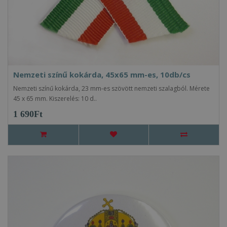
Nemzeti színű kokárda, 45x65 mm-es, 10db/cs
Nemzeti színű kokárda, 23 mm-es szövött nemzeti szalagból. Mérete
45 x 65 mm. Kiszerelés: 10 d..
1 690Ft