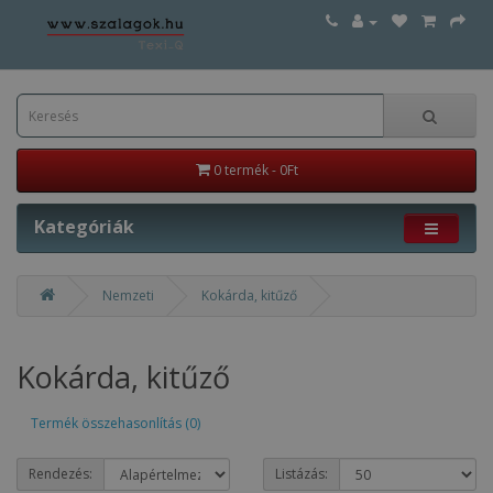
0 termék - 0Ft
Kategóriák
Nemzeti
Kokárda, kitűző
Kokárda, kitűző
Termék összehasonlítás (0)
Rendezés:
Listázás: