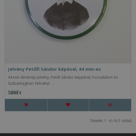
Jelvény Petőfi Sándor képével, 44 mm-es
44 mm átmérőjű jelvény, Petőfi Sándor képpével, Forradalom és
Szabadságharc felirattal. ..
500Ft
Tételek: 1 - 6 / 6 (1 oldal)