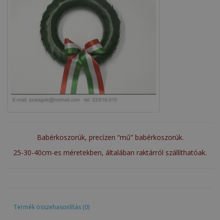
Babérkoszorúk, precízen
“mű” babérkoszorúk.
25-30-40cm-es méretekben, általában raktárról szállíthatóak.
Termék összehasonlítás (0)