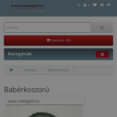
0 termék - 0Ft
Kategóriák
Nemzeti
Babérkoszorú
Babérkoszorú