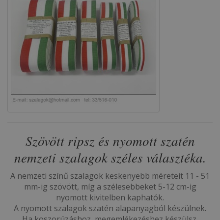
Szövött ripsz és nyomott szatén
nemzeti szalagok széles választéka.
A nemzeti színű szalagok keskenyebb méreteit 11 - 51
mm-ig szövött, míg a szélesebbeket 5-12 cm-ig
nyomott kivitelben kaphatók.
A nyomott szalagok szatén alapanyagból készülnek.
Ha koszorúzáshoz, megemlékezéshez készülsz,