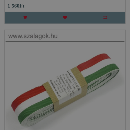
1 560Ft