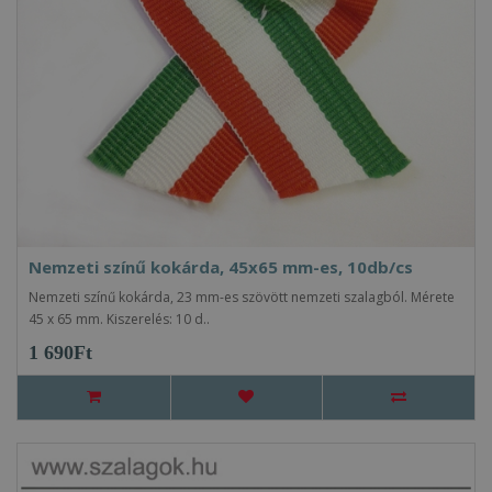
Nemzeti színű kokárda, 45x65 mm-es, 10db/cs
Nemzeti színű kokárda, 23 mm-es szövött nemzeti szalagból. Mérete
45 x 65 mm. Kiszerelés: 10 d..
1 690Ft