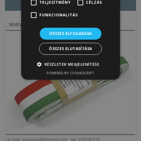
TELJESÍTMÉNY
CÉLZÁS
FUNKCIONALITÁS
ÖSSZES ELFOGADÁSA
ÖSSZES ELUTASÍTÁSA
RÉSZLETEK MEGJELENÍTÉSE
POWERED BY COOKIESCRIPT