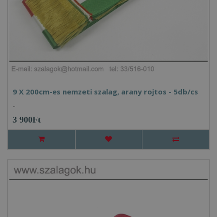
9 X 200cm-es nemzeti szalag, arany rojtos - 5db/cs
..
3 900Ft