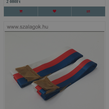
2 080Ft