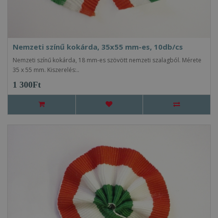
Nemzeti színű kokárda, 35x55 mm-es, 10db/cs
Nemzeti színű kokárda, 18 mm-es szövött nemzeti szalagból. Mérete
35 x 55 mm. Kiszerelés:..
1 300Ft