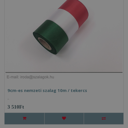
9cm-es nemzeti szalag 10m / tekercs
..
3 510Ft