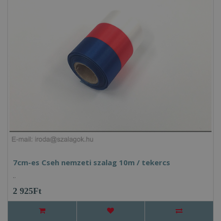
7cm-es Cseh nemzeti szalag 10m / tekercs
..
2 925Ft