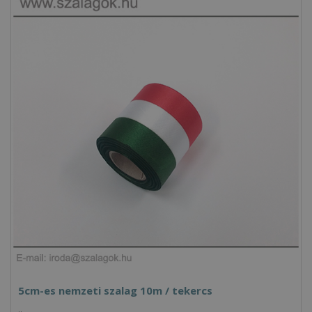
5cm-es nemzeti szalag 10m / tekercs
..