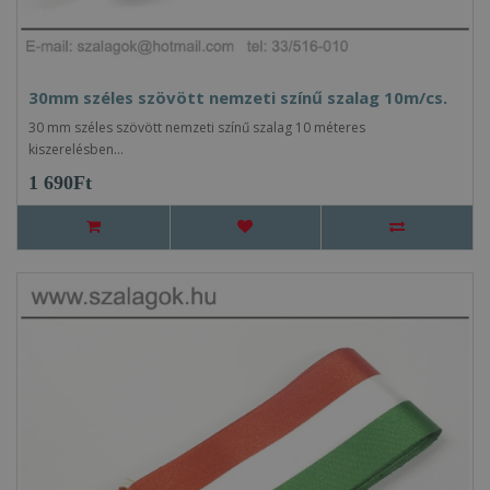
30mm széles szövött nemzeti színű szalag 10m/cs.
30 mm széles szövött nemzeti színű szalag 10 méteres
kiszerelésben...
1 690Ft