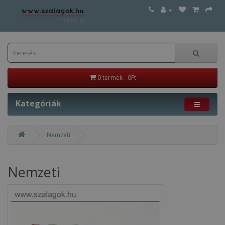
0 termék - 0Ft
Kategóriák
Nemzeti
Nemzeti