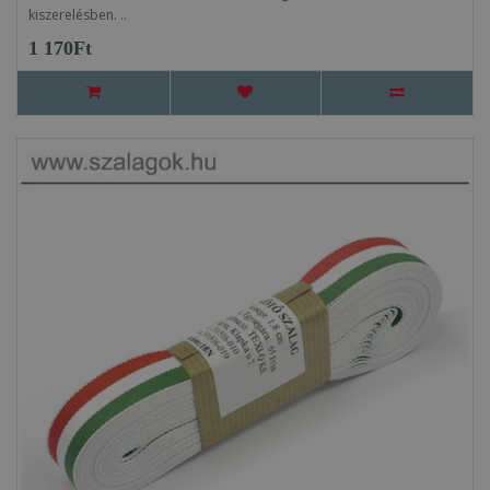
kiszerelésben. ..
1 170Ft