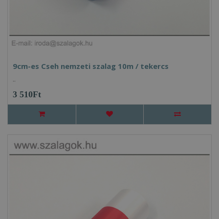
9cm-es Cseh nemzeti szalag 10m / tekercs
..
3 510Ft