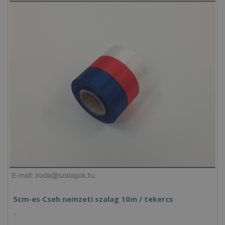
5cm-es Cseh nemzeti szalag 10m / tekercs
..