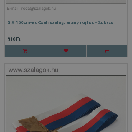
5 X 150cm-es Cseh szalag, arany rojtos - 2db/cs
..
910Ft