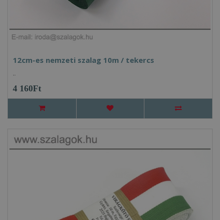
12cm-es nemzeti szalag 10m / tekercs
..
4 160Ft