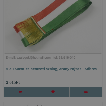
5 X 150cm-es nemzeti szalag, arany rojtos - 5db/cs
..
2 015Ft