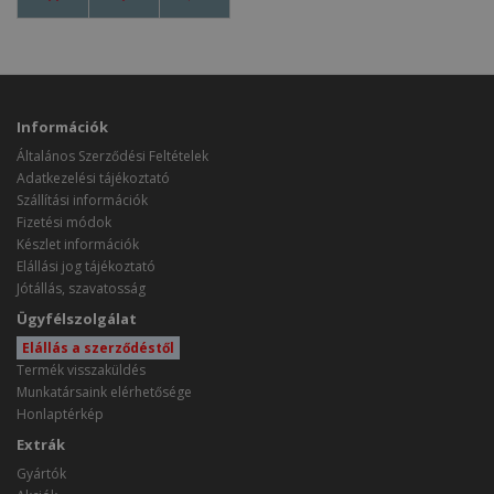
Információk
Általános Szerződési Feltételek
Adatkezelési tájékoztató
Szállítási információk
Fizetési módok
Készlet információk
Elállási jog tájékoztató
Jótállás, szavatosság
Ügyfélszolgálat
Elállás a szerződéstől
Termék visszaküldés
Munkatársaink elérhetősége
Honlaptérkép
Extrák
Gyártók