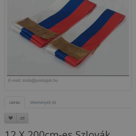
Leírás
Vélemények (0)
12 X 200cm-es Szlovák,