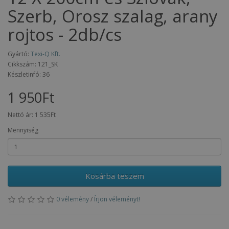
Szerb, Orosz szalag, arany
rojtos - 2db/cs
Gyártó:
Texi-Q Kft.
Cikkszám: 121_SK
Készletinfó: 36
1 950Ft
Nettó ár:
1 535Ft
Mennyiség
Kosárba teszem
0 vélemény
/
Írjon véleményt!