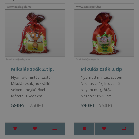
Mikulás zsák 2.tip.
Mikulás zsák 3.tip.
Nyomott mintás, szatén
Nyomott mintás, szatén
Mikulás zsák, hozzáillő
Mikulás zsák, hozzáillő
selyem megkötővel.
selyem megkötővel.
Mérete: 18x28 cm ..
Mérete: 18x28 cm ..
590Ft
750Ft
590Ft
750Ft