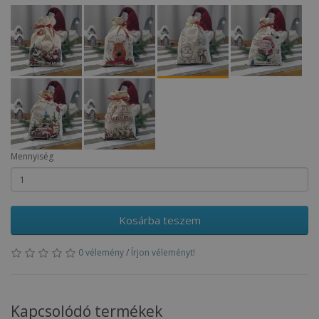
Mennyiség
Kosárba teszem
0 vélemény
/
Írjon véleményt!
Kapcsolódó termékek