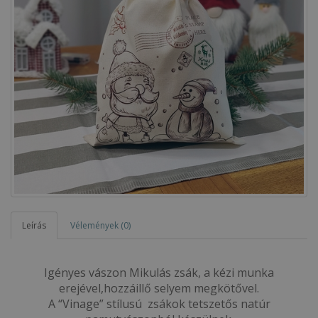
Leírás
Vélemények (0)
Igényes vászon Mikulás zsák, a kézi munka
erejével,hozzáillő selyem megkötővel.
A “Vinage” stílusú zsákok tetszetős natúr