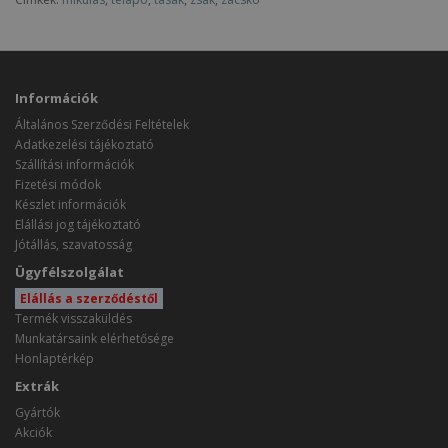
Információk
Általános Szerződési Feltételek
Adatkezelési tájékoztató
Szállítási információk
Fizetési módok
Készlet információk
Elállási jog tájékoztató
Jótállás, szavatosság
Ügyfélszolgálat
Elállás a szerződéstől
Termék visszaküldés
Munkatársaink elérhetősége
Honlaptérkép
Extrák
Gyártók
Akciók