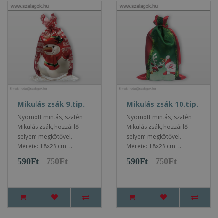
Mikulás zsák 9.tip.
Mikulás zsák 10.tip.
Nyomott mintás, szatén
Nyomott mintás, szatén
Mikulás zsák, hozzáillő
Mikulás zsák, hozzáillő
selyem megkötővel.
selyem megkötővel.
Mérete: 18x28 cm ..
Mérete: 18x28 cm ..
590Ft
750Ft
590Ft
750Ft