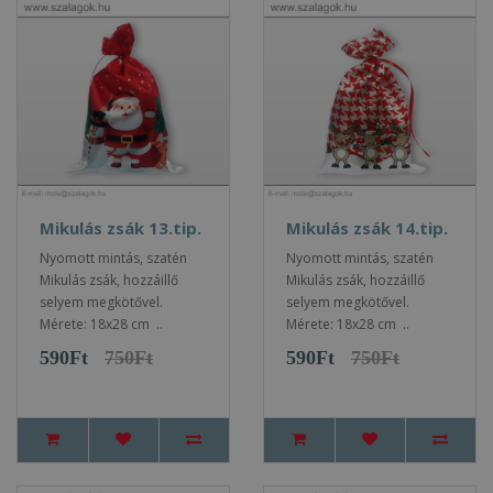
Mikulás zsák 13.tip.
Mikulás zsák 14.tip.
Nyomott mintás, szatén
Nyomott mintás, szatén
Mikulás zsák, hozzáillő
Mikulás zsák, hozzáillő
selyem megkötővel.
selyem megkötővel.
Mérete: 18x28 cm ..
Mérete: 18x28 cm ..
590Ft
750Ft
590Ft
750Ft