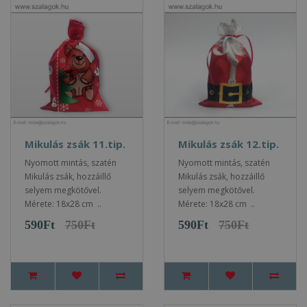
Mikulás zsák 11.tip.
Mikulás zsák 12.tip.
Nyomott mintás, szatén
Nyomott mintás, szatén
Mikulás zsák, hozzáillő
Mikulás zsák, hozzáillő
selyem megkötővel.
selyem megkötővel.
Mérete: 18x28 cm ..
Mérete: 18x28 cm ..
590Ft
750Ft
590Ft
750Ft