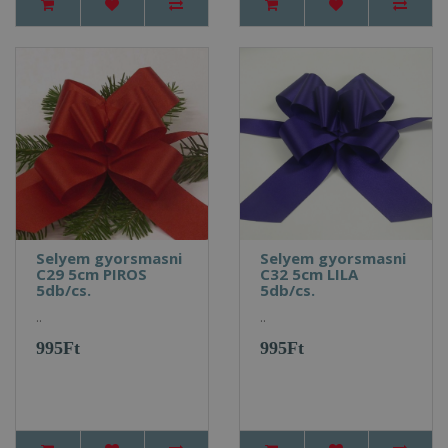
Selyem gyorsmasni
Selyem gyorsmasni
C29 5cm PIROS
C32 5cm LILA
5db/cs.
5db/cs.
..
..
995Ft
995Ft