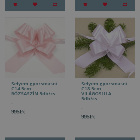
Selyem gyorsmasni
Selyem gyorsmasni
C14 5cm
C18 5cm
RÓZSASZÍN 5db/cs.
VILÁGOSLILA
5db/cs.
..
..
995Ft
995Ft