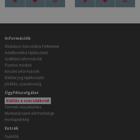
Információk
Általános Szerződési Feltételek
Adatkezelési tájékoztató
Szállítási információk
Fizetési módok
Készlet információk
Elállási jog tájékoztató
Jótállás, szavatosság
Ügyfélszolgálat
Elállás a szerződéstől
Termék visszaküldés
Munkatársaink elérhetősége
Honlaptérkép
Extrák
Gyártók