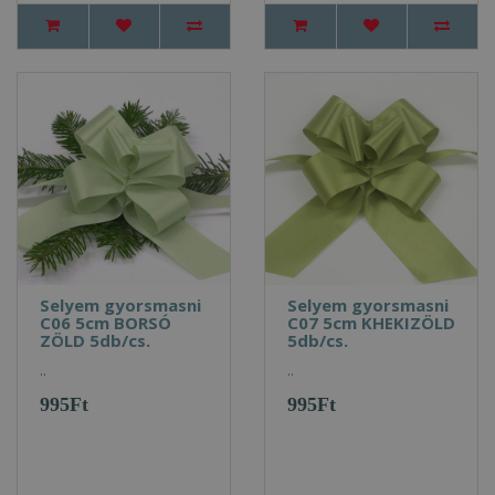
Selyem gyorsmasni
Selyem gyorsmasni
C06 5cm BORSÓ
C07 5cm KHEKIZÖLD
ZÖLD 5db/cs.
5db/cs.
..
..
995Ft
995Ft