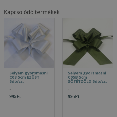
Kapcsolódó termékek
Selyem gyorsmasni
Selyem gyorsmasni
C03 5cm EZÜST
C05B 5cm
5db/cs.
SÖTÉTZÖLD 5db/cs.
..
..
995Ft
995Ft