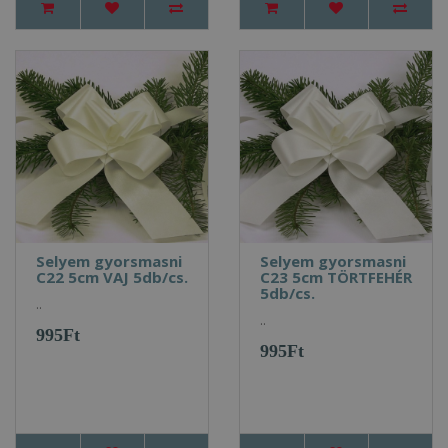
Selyem gyorsmasni
Selyem gyorsmasni
C22 5cm VAJ 5db/cs.
C23 5cm TÖRTFEHÉR
5db/cs.
..
..
995Ft
995Ft