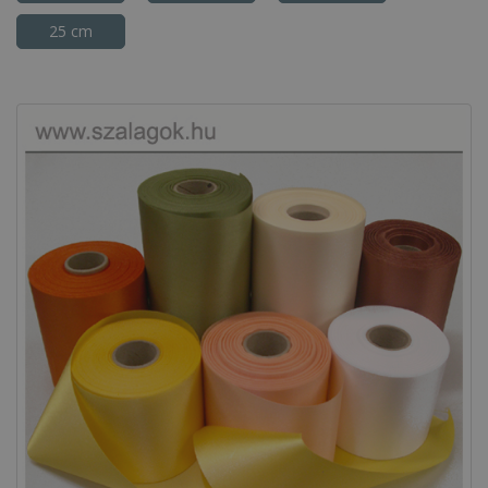
25 cm