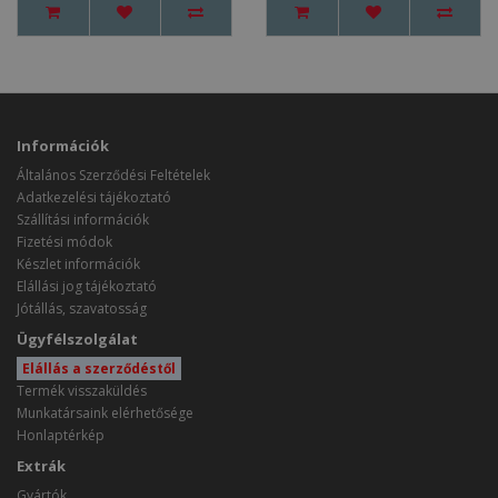
Információk
Általános Szerződési Feltételek
Adatkezelési tájékoztató
Szállítási információk
Fizetési módok
Készlet információk
Elállási jog tájékoztató
Jótállás, szavatosság
Ügyfélszolgálat
Elállás a szerződéstől
Termék visszaküldés
Munkatársaink elérhetősége
Honlaptérkép
Extrák
Gyártók