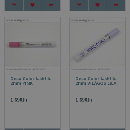
Deco Color lakkfilc
Deco Color lakkfilc
2mm PINK
2mm VILÁGOS LILA
..
..
1 690Ft
1 690Ft