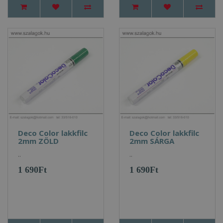
Deco Color lakkfilc
Deco Color lakkfilc
2mm ZÖLD
2mm SÁRGA
..
..
1 690Ft
1 690Ft