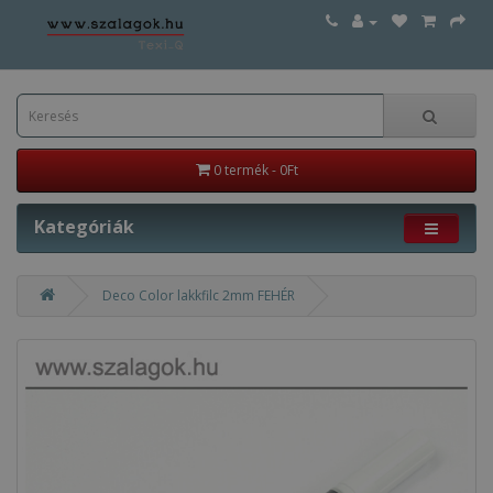
0 termék - 0Ft
Kategóriák
Deco Color lakkfilc 2mm FEHÉR