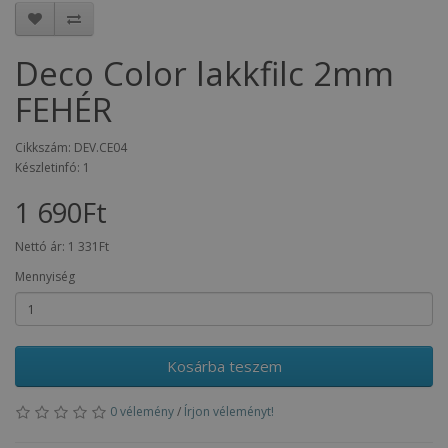
Deco Color lakkfilc 2mm
FEHÉR
Cikkszám: DEV.CE04
Készletinfó: 1
1 690Ft
Nettó ár:
1 331Ft
Mennyiség
Kosárba teszem
0 vélemény
/
Írjon véleményt!