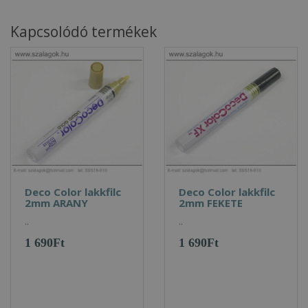
Kapcsolódó termékek
Deco Color lakkfilc
Deco Color lakkfilc
2mm ARANY
2mm FEKETE
..
..
1 690Ft
1 690Ft