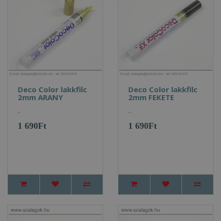
Deco Color lakkfilc
Deco Color lakkfilc
2mm ARANY
2mm FEKETE
..
..
1 690Ft
1 690Ft