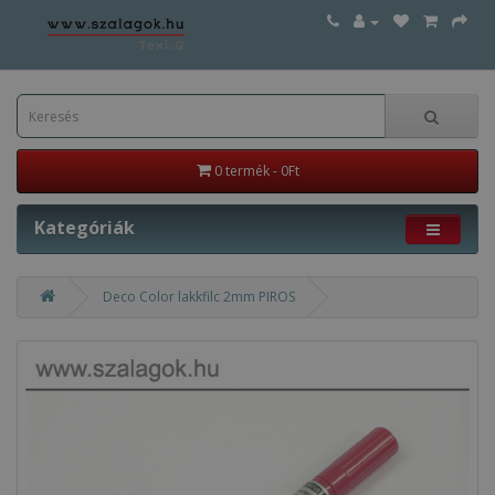
0 termék - 0Ft
Kategóriák
Deco Color lakkfilc 2mm PIROS