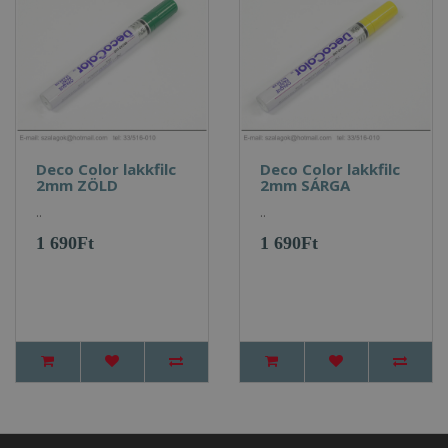
Deco Color lakkfilc
Deco Color lakkfilc
2mm ZÖLD
2mm SÁRGA
..
..
1 690Ft
1 690Ft