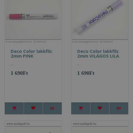
Deco Color lakkfilc
Deco Color lakkfilc
2mm PINK
2mm VILÁGOS LILA
..
..
1 690Ft
1 690Ft