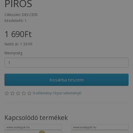
PIROS
Cikkszám: DEV.CE05
Készletinfó: 1
1 690Ft
Nettó ár:
1 331Ft
Mennyiség
Kosárba teszem
0 vélemény
/
Írjon véleményt!
Kapcsolódó termékek