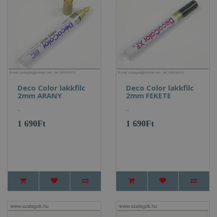
Deco Color lakkfilc
Deco Color lakkfilc
2mm ARANY
2mm FEKETE
..
..
1 690Ft
1 690Ft