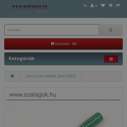
0 termék - 0Ft
Kategóriák
Deco Color lakkfilc 2mm ZÖLD