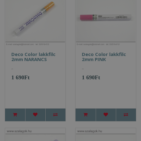
Deco Color lakkfilc
Deco Color lakkfilc
2mm NARANCS
2mm PINK
..
..
1 690Ft
1 690Ft