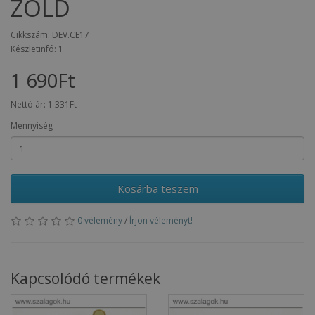
ZÖLD
Cikkszám: DEV.CE17
Készletinfó: 1
1 690Ft
Nettó ár:
1 331Ft
Mennyiség
Kosárba teszem
0 vélemény
/
Írjon véleményt!
Kapcsolódó termékek