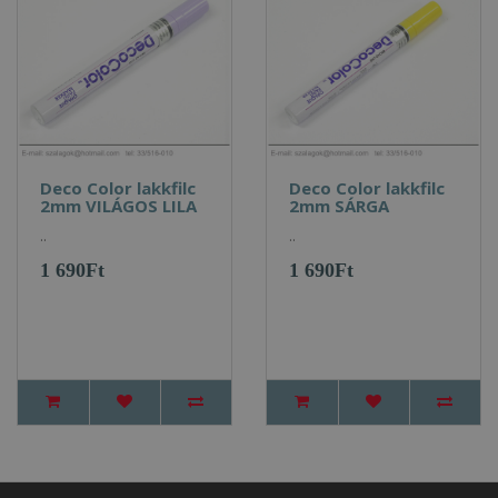
Deco Color lakkfilc
Deco Color lakkfilc
2mm VILÁGOS LILA
2mm SÁRGA
..
..
1 690Ft
1 690Ft