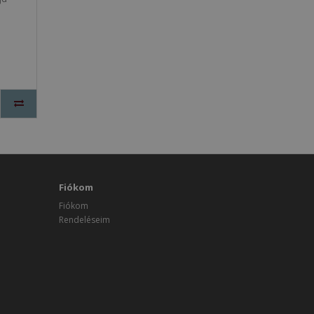
Fiókom
Fiókom
Rendeléseim