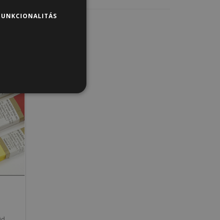
FUNKCIONALITÁS
jd