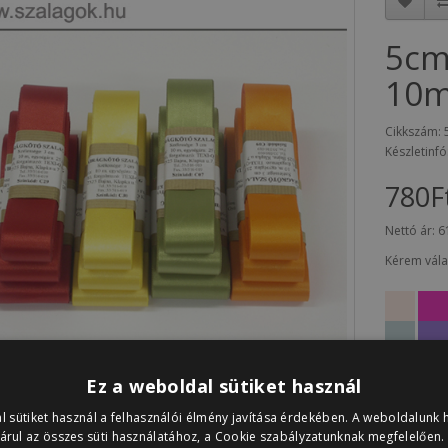
5cm
10
Cikkszám: 
Készletinfó
780F
Nettó ár:
6
Kérem vála
Ez a weboldal sütiket használ
l sütiket használ a felhasználói élmény javítása érdekében. A weboldalunk 
Vélemények (0)
árul az összes süti használatához, a Cookie szabályzatunknak megfelelően.