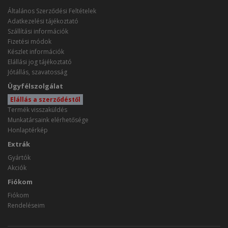
Általános Szerződési Feltételek
Adatkezelési tájékoztató
Szállítási információk
Fizetési módok
Készlet információk
Elállási jog tájékoztató
Jótállás, szavatosság
Ügyfélszolgálat
Elállás a szerződéstől
Termék visszaküldés
Munkatársaink elérhetősége
Honlaptérkép
Extrák
Gyártók
Akciók
Fiókom
Fiókom
Rendeléseim