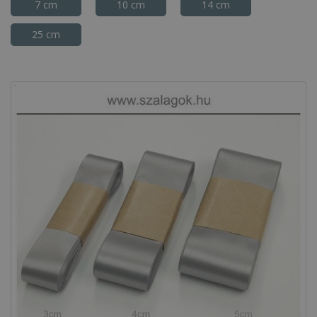
7 cm
10 cm
14 cm
25 cm