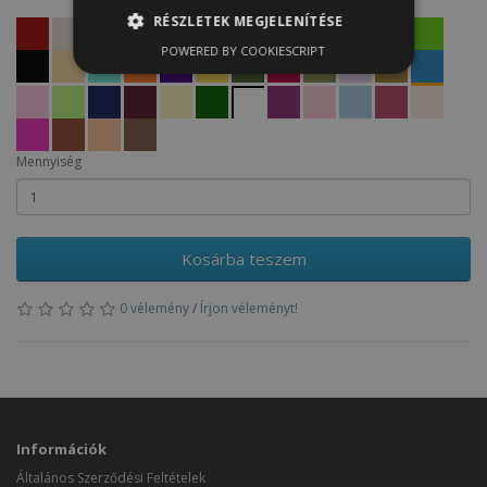
RÉSZLETEK MEGJELENÍTÉSE
POWERED BY COOKIESCRIPT
Mennyiség
Kosárba teszem
0 vélemény
/
Írjon véleményt!
Információk
Általános Szerződési Feltételek