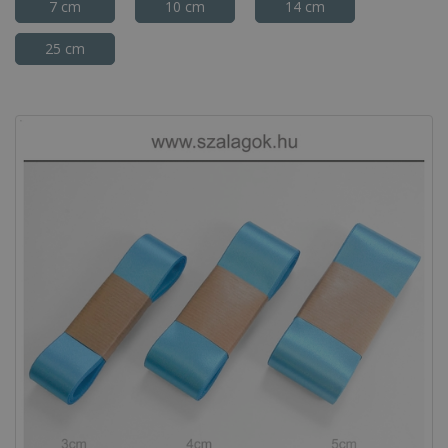
7 cm
10 cm
14 cm
25 cm