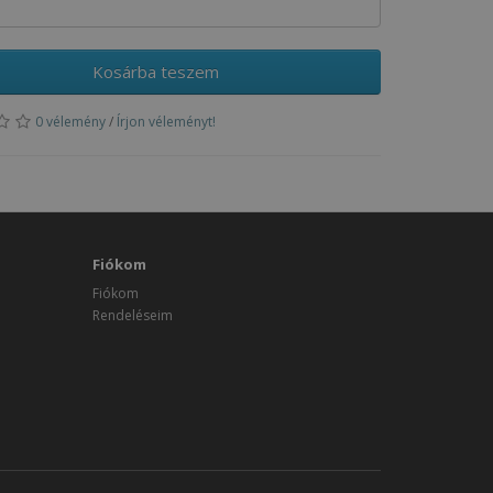
Kosárba teszem
0 vélemény
/
Írjon véleményt!
Fiókom
Fiókom
Rendeléseim