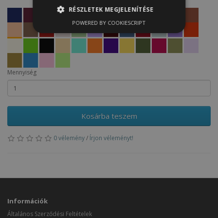
RÉSZLETEK MEGJELENÍTÉSE
POWERED BY COOKIESCRIPT
Mennyiség
Kosárba teszem
0 vélemény
/
Írjon véleményt!
Információk
Általános Szerződési Feltételek