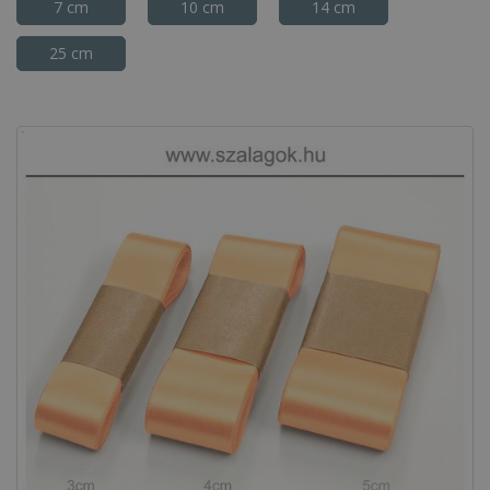
7 cm
10 cm
14 cm
25 cm