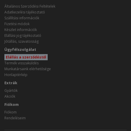
Általános Szerződési Feltételek
Adatkezelési tájékoztató
Szállítási információk
Fizetési módok
Készlet információk
Elállási jog tájékoztató
Jótállás, szavatosság
Ügyfélszolgálat
Elállás a szerződéstől
Termék visszaküldés
Munkatársaink elérhetősége
Honlaptérkép
Extrák
Gyártók
Akciók
Fiókom
Fiókom
Rendeléseim