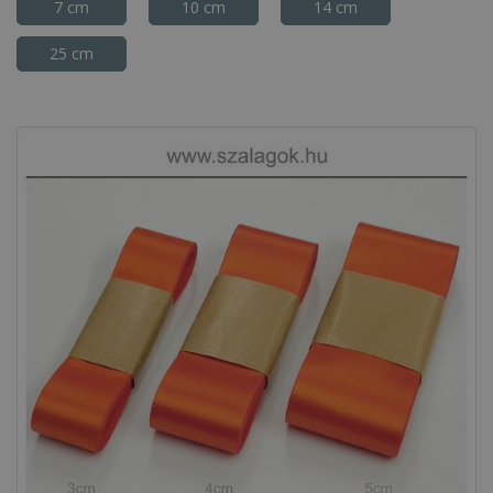
7 cm
10 cm
14 cm
25 cm