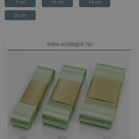
7 cm
10 cm
14 cm
25 cm