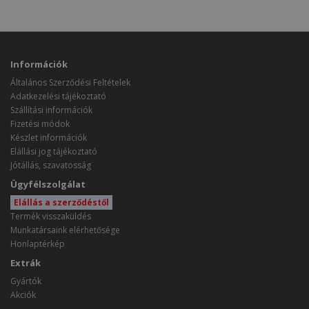
Információk
Általános Szerződési Feltételek
Adatkezelési tájékoztató
Szállítási információk
Fizetési módok
Készlet információk
Elállási jog tájékoztató
Jótállás, szavatosság
Ügyfélszolgálat
Elállás a szerződéstől
Termék visszaküldés
Munkatársaink elérhetősége
Honlaptérkép
Extrák
Gyártók
Akciók